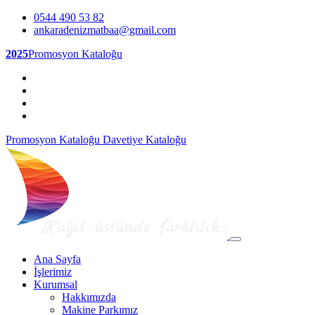
0544 490 53 82
ankaradenizmatbaa@gmail.com
2025
Promosyon Kataloğu
Promosyon Kataloğu
Davetiye Kataloğu
Ana Sayfa
İşlerimiz
Kurumsal
Hakkımızda
Makine Parkımız