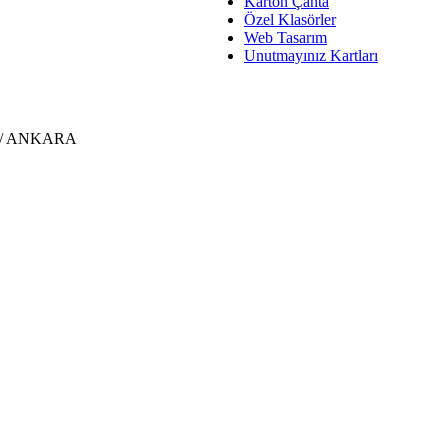
Karton Çanta
Özel Klasörler
Web Tasarım
Unutmayınız Kartları
e / ANKARA