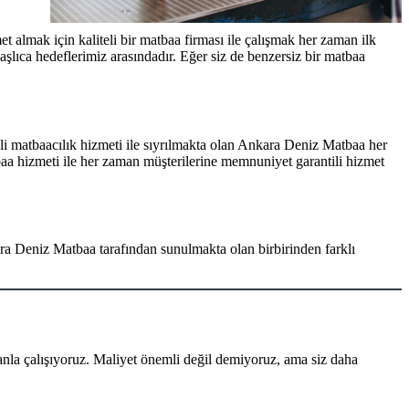
et almak için kaliteli bir matbaa firması ile çalışmak her zaman ilk
şlıca hedeflerimiz arasındadır. Eğer siz de benzersiz bir matbaa
i matbaacılık hizmeti ile sıyrılmakta olan Ankara Deniz Matbaa her
aa hizmeti ile her zaman müşterilerine memnuniyet garantili hizmet
ara Deniz Matbaa tarafından sunulmakta olan birbirinden farklı
nla çalışıyoruz. Maliyet önemli değil demiyoruz, ama siz daha