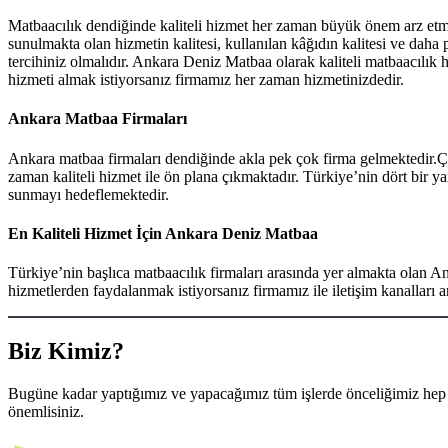
Matbaacılık dendiğinde kaliteli hizmet her zaman büyük önem arz et
sunulmakta olan hizmetin kalitesi, kullanılan kâğıdın kalitesi ve daha 
tercihiniz olmalıdır. Ankara Deniz Matbaa olarak kaliteli matbaacılık 
hizmeti almak istiyorsanız firmamız her zaman hizmetinizdedir.
Ankara Matbaa Firmaları
Ankara matbaa firmaları dendiğinde akla pek çok firma gelmektedir.Ç
zaman kaliteli hizmet ile ön plana çıkmaktadır. Türkiye’nin dört bir
sunmayı hedeflemektedir.
En Kaliteli Hizmet İçin Ankara Deniz Matbaa
Türkiye’nin başlıca matbaacılık firmaları arasında yer almakta olan A
hizmetlerden faydalanmak istiyorsanız firmamız ile iletişim kanalları ara
Biz Kimiz?
Bugüne kadar yaptığımız ve yapacağımız tüm işlerde önceliğimiz hep m
önemlisiniz.