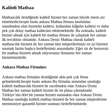
Kaliteli Matbaa
Matbaacılık dendiğinde kaliteli hizmet her zaman büyük önem arz
etmektedir.broşür baskı ankara Matbaa firması tarafından
sunulmakta olan hizmetin kalitesi, kullanılan kâğıdın kalitesi ve daha
pek çok detay matbaa kalitesini etkilemektedir. Bu noktada, kaliteli
hizmet almak için kaliteli bir matbaa firması ile çalışmak her zaman
ilk tercihiniz olmalıdır. Ankara Deniz Matbaa olarak kaliteli
matbaacılık hizmeti ile her zaman tüm müşterilerimize en iyi hizmeti
sunmak bizim başlıca hedeflerimiz arasındadır. Eğer siz de benzersiz
bir matbaa hizmeti almak istiyorsanız firmamız her zaman
hizmetinizdedir.
Ankara Matbaa Firmaları
Ankara matbaa firmaları dendiğinde akla pek çok firma
gelmektedir.broşür baskı ankara Bu firmalar arasından sunduğu
kaliteli matbaacılık hizmeti ile sıyrılmakta olan Ankara Deniz
Matbaa her zaman kaliteli hizmet ile ön plana çıkmaktadır.
Türkiye’nin dört bir yanına hizmet sunmakta olan Ankara Deniz
Matbaa sunduğu kaliteli matbaa hizmeti ile her zaman müşterilerine
memnuniyet garantili hizmet sunmayı hedeflemektedir.