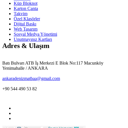
Küp Bloknot
Karton Çanta
Takvim
Özel Klasörler
Dijital Baskı
Web Tasarım
Sosyal Medya Yönetimi
Unutmayınız Kartları
Adres & Ulaşım
Batı Bulvarı ATB İş Merkezi E Blok No:117 Macunköy
Yenimahalle / ANKARA
ankaradenizmatbaa@gmail.com
+90 544 490 53 82