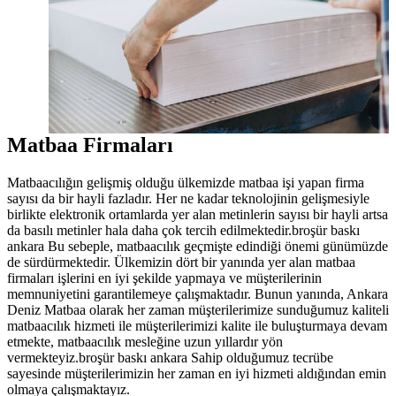
Matbaa Firmaları
Matbaacılığın gelişmiş olduğu ülkemizde matbaa işi yapan firma
sayısı da bir hayli fazladır. Her ne kadar teknolojinin gelişmesiyle
birlikte elektronik ortamlarda yer alan metinlerin sayısı bir hayli artsa
da basılı metinler hala daha çok tercih edilmektedir.broşür baskı
ankara Bu sebeple, matbaacılık geçmişte edindiği önemi günümüzde
de sürdürmektedir. Ülkemizin dört bir yanında yer alan matbaa
firmaları işlerini en iyi şekilde yapmaya ve müşterilerinin
memnuniyetini garantilemeye çalışmaktadır. Bunun yanında, Ankara
Deniz Matbaa olarak her zaman müşterilerimize sunduğumuz kaliteli
matbaacılık hizmeti ile müşterilerimizi kalite ile buluşturmaya devam
etmekte, matbaacılık mesleğine uzun yıllardır yön
vermekteyiz.broşür baskı ankara Sahip olduğumuz tecrübe
sayesinde müşterilerimizin her zaman en iyi hizmeti aldığından emin
olmaya çalışmaktayız.