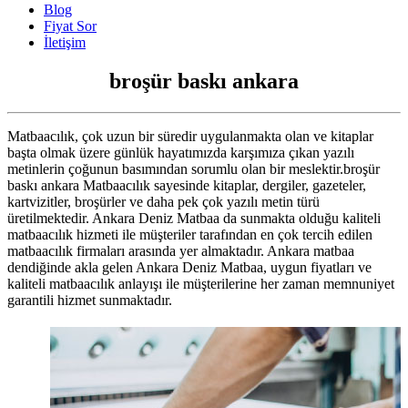
Blog
Fiyat Sor
İletişim
broşür baskı ankara
Matbaacılık, çok uzun bir süredir uygulanmakta olan ve kitaplar
başta olmak üzere günlük hayatımızda karşımıza çıkan yazılı
metinlerin çoğunun basımından sorumlu olan bir meslektir.broşür
baskı ankara Matbaacılık sayesinde kitaplar, dergiler, gazeteler,
kartvizitler, broşürler ve daha pek çok yazılı metin türü
üretilmektedir. Ankara Deniz Matbaa da sunmakta olduğu kaliteli
matbaacılık hizmeti ile müşteriler tarafından en çok tercih edilen
matbaacılık firmaları arasında yer almaktadır. Ankara matbaa
dendiğinde akla gelen Ankara Deniz Matbaa, uygun fiyatları ve
kaliteli matbaacılık anlayışı ile müşterilerine her zaman memnuniyet
garantili hizmet sunmaktadır.