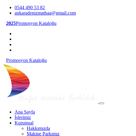
0544 490 53 82
ankaradenizmatbaa@gmail.com
2025
Promosyon Kataloğu
Promosyon Kataloğu
Ana Sayfa
İşlerimiz
Kurumsal
Hakkımızda
Makine Parkımız